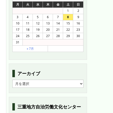
月
火
水
木
金
土
日
1
2
3
4
5
6
7
8
9
10
11
12
13
14
15
16
17
18
19
20
21
22
23
24
25
26
27
28
29
30
31
« 7月
アーカイブ
ア
ー
カ
イ
ブ
三重地方自治労働文化センター