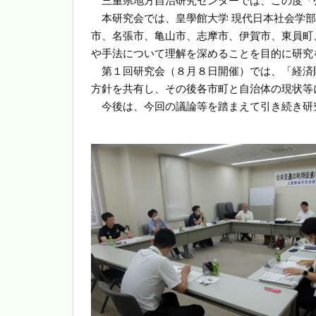
三重県地方自治研究センターでは、この度「
本研究会では、皇學館大学 現代日本社会学部
市、名張市、亀山市、志摩市、伊賀市、東員町
や手法について理解を深めることを目的に研究
第１回研究会（８月８日開催）では、「経済
方針を共有し、その後各市町と自治体の現状等
今後は、今回の議論等を踏まえて引き続き研