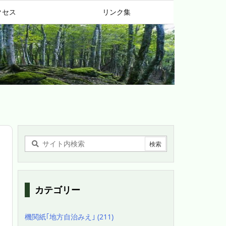
クセス
リンク集
カテゴリー
機関紙｢地方自治みえ｣
(211)