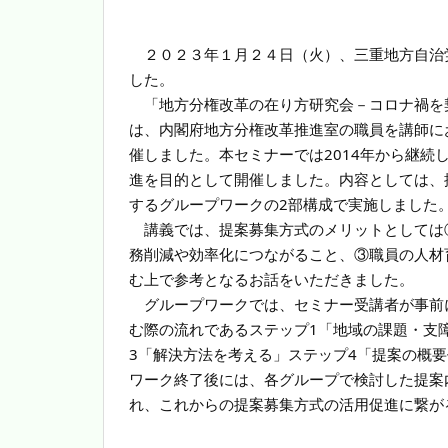
２０２３年１月２４日（火）、三重地方自治
した。
「地方分権改革の在り方研究会－コロナ禍を
は、内閣府地方分権改革推進室の職員を講師に
催しました。本セミナーでは2014年から継
進を目的として開催しました。内容としては、
するグループワークの2部構成で実施しました
講義では、提案募集方式のメリットとしては
務削減や効率化につながること、③職員の人材
む上で参考となるお話をいただきました。
グループワークでは、セミナー受講者が事前
む際の流れであるステップ1「地域の課題・支
3「解決方法を考える」ステップ4「提案の概
ワーク終了後には、各グループで検討した提案
れ、これからの提案募集方式の活用促進に繋が