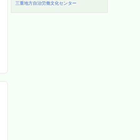
三重地方自治労働文化センター