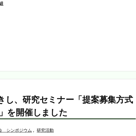
組
きし、研究セミナー「提案募集方式
題」を開催しました
会 シンポジウム
,
研究活動