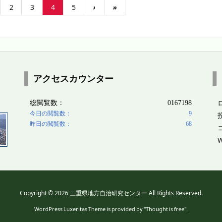
2
3
4
5
›
»
アクセスカウンター
W
Copyright ©
2026
三重県地方自治研究センター
All Rights Reserved.
WordPress Luxeritas Theme is provided by "
Thought is free
".