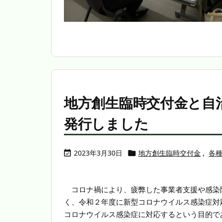
地方創生臨時交付金と自
発行しました
2023年3月30日
地方創生臨時交付金
,
各


コロナ禍により、疲弊した事業者支援や感染
く、令和２年度に新型コロナウイルス感染症対
コロナウイルス感染症に対応するという目的で