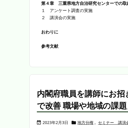
第４章 三重県地方自治研究センターでの取
１ アンケート調査の実施
２ 講演会の実施
おわりに
参考文献
内閣府職員を講師にお招
で改善 職場や地域の課
2023年2月3日
地方分権
,
セミナー 講演

