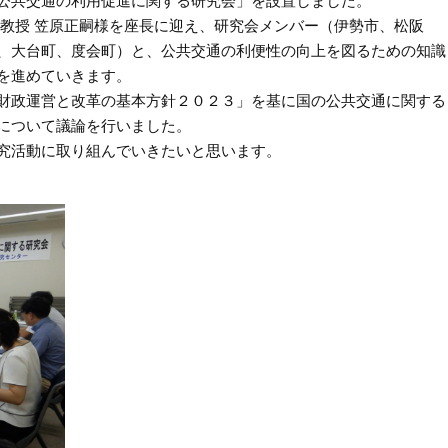
公共交通の利用促進に関する研究会」を設置しました。
教授 笠原正嗣様を座長に迎え、研究会メンバー（伊勢市、松阪
、大台町、度会町）と、公共交通の利便性の向上を図るための知識
を進めていきます。
財政運営と改革の基本方針２０２３」を基に国の公共交通に関する
について議論を行いました。
究活動に取り組んでいきたいと思います。