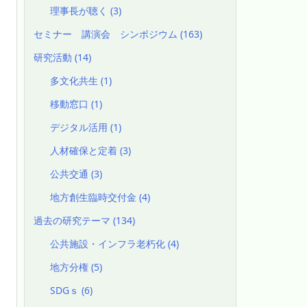
理事長が聴く
(3)
セミナー 講演会 シンポジウム
(163)
研究活動
(14)
多文化共生
(1)
移動窓口
(1)
デジタル活用
(1)
人材確保と定着
(3)
公共交通
(3)
地方創生臨時交付金
(4)
過去の研究テーマ
(134)
公共施設・インフラ老朽化
(4)
地方分権
(5)
SDGｓ
(6)