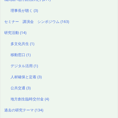
理事長が聴く
(3)
セミナー 講演会 シンポジウム
(163)
研究活動
(14)
多文化共生
(1)
移動窓口
(1)
デジタル活用
(1)
人材確保と定着
(3)
公共交通
(3)
地方創生臨時交付金
(4)
過去の研究テーマ
(134)