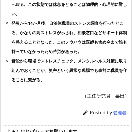
へ戻る。この状態では休息をとることは物理的・心理的に難し
い。
発災から14か月後、自治体職員のストレス調査を行ったとこ
ろ、かなりの高ストレスが示され、相談窓口などサポート体制
を整えることとなった。このノウハウは医師も含め今まで誰も
持っていなかったため苦労があった。
普段から職場でストレスチェック、メンタルヘルス対策に取り
組んでおくことが、災害という異常な現場でも事前に職員を守
ることに繋がる。
（主任研究員 栗田）
Posted by

管理者
よろしければシェアお願いします