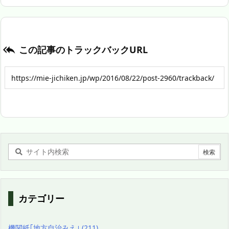
この記事のトラックバックURL

カテゴリー
機関紙｢地方自治みえ｣
(211)