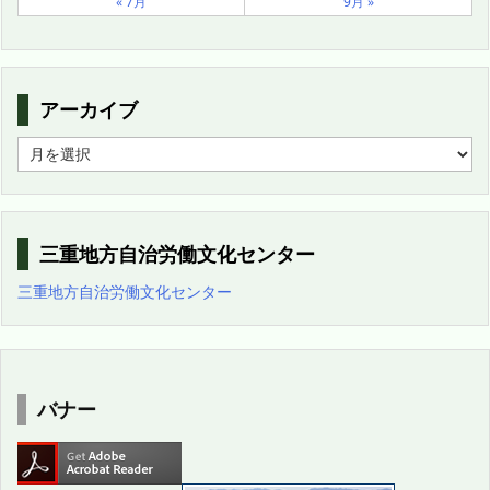
« 7月
9月 »
アーカイブ
ア
ー
カ
イ
ブ
三重地方自治労働文化センター
三重地方自治労働文化センター
バナー