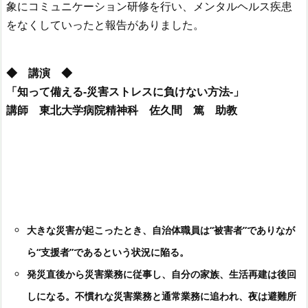
象にコミュニケーション研修を行い、メンタルヘルス疾患
をなくしていったと報告がありました。
◆ 講演 ◆
「知って備える-災害ストレスに負けない方法-」
講師 東北大学病院精神科 佐久間 篤 助教
大きな災害が起こったとき、自治体職員は“被害者”でありなが
ら“支援者”であるという状況に陥る。
発災直後から災害業務に従事し、自分の家族、生活再建は後回
しになる。不慣れな災害業務と通常業務に追われ、夜は避難所