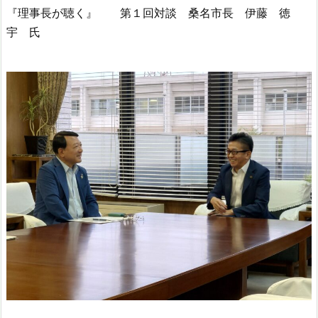
『理事長が聴く』 第１回対談 桑名市長 伊藤 徳
宇 氏