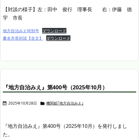
【対談の様子】左：田中 俊行 理事長 右：伊藤 徳
宇 市長
地方自治みえ特別号
ダウンロード
桑名市長対談【全文】
ダウンロード
『地方自治みえ』第400号（2025年10月）
2025年10月28日
機関紙｢地方自治みえ｣


『地方自治みえ』第400号（2025年10月）を発行しまし
た。