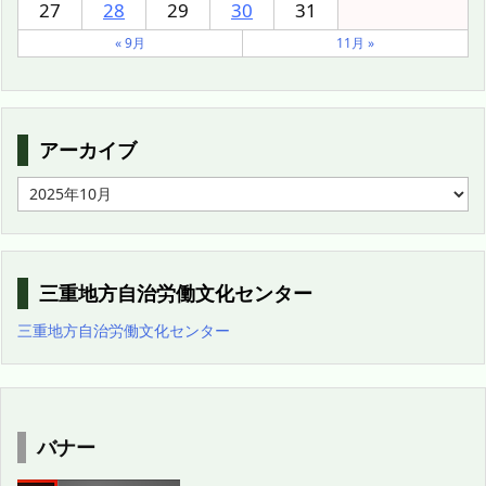
27
28
29
30
31
« 9月
11月 »
アーカイブ
ア
ー
カ
イ
ブ
三重地方自治労働文化センター
三重地方自治労働文化センター
バナー