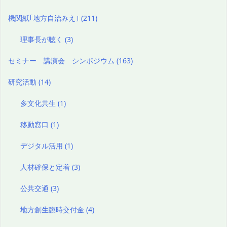
機関紙｢地方自治みえ｣
(211)
理事長が聴く
(3)
セミナー 講演会 シンポジウム
(163)
研究活動
(14)
多文化共生
(1)
移動窓口
(1)
デジタル活用
(1)
人材確保と定着
(3)
公共交通
(3)
地方創生臨時交付金
(4)