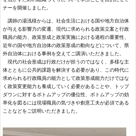
ナーを開催しました。
講師の湯浅様からは、社会生活における国や地方自治体
が与える影響力の変遷、現代に求められる政策立案と行政
職員の能力、政策形成と政策実施における過程の重要性、
近年の国や地方自治体の政策形成の動向などについて、県
外自治体における事例を交えてご講演いただきました。
現代の社会形成は行政だけが担うのではなく、多様な主
体とともに公共的課題を解決する必要があり、この時代に
求められる行政職員の能力として政策形成能力だけではな
く政策変更能力も養成していく必要があることや、トップ
ダウンに対するボトムアップの優位性、ボトムアップの効
率化を図るには現場職員の気づきや創意工夫が必須である
ことなどをご説明いただきました。