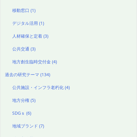
移動窓口
(1)
デジタル活用
(1)
人材確保と定着
(3)
公共交通
(3)
地方創生臨時交付金
(4)
過去の研究テーマ
(134)
公共施設・インフラ老朽化
(4)
地方分権
(5)
SDGｓ
(6)
地域ブランド
(7)