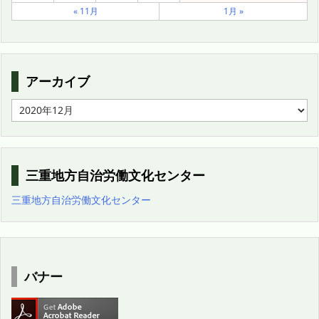
« 11月
1月 »
アーカイブ
ア
ー
カ
イ
ブ
三重地方自治労働文化センター
三重地方自治労働文化センター
バナー