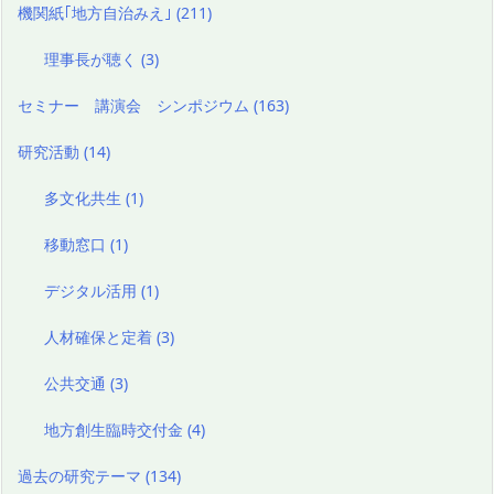
機関紙｢地方自治みえ｣
(211)
理事長が聴く
(3)
セミナー 講演会 シンポジウム
(163)
研究活動
(14)
多文化共生
(1)
移動窓口
(1)
デジタル活用
(1)
人材確保と定着
(3)
公共交通
(3)
地方創生臨時交付金
(4)
過去の研究テーマ
(134)