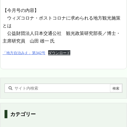
【今月号の内容】
ウィズコロナ・ポストコロナに求められる地方観光施策
とは
公益財団法人日本交通公社 観光政策研究部長／博士・
主席研究員 山田 雄一 氏
「地方自治みえ」第342号
ダウンロード
カテゴリー