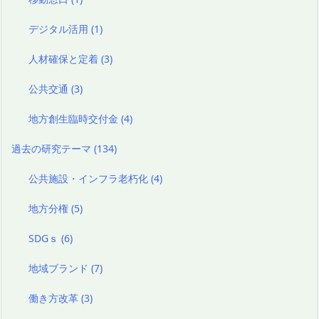
デジタル活用
(1)
人材確保と定着
(3)
公共交通
(3)
地方創生臨時交付金
(4)
過去の研究テーマ
(134)
公共施設・インフラ老朽化
(4)
地方分権
(5)
SDGｓ
(6)
地域ブランド
(7)
働き方改革
(3)