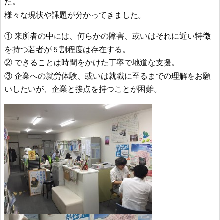
た。
様々な現状や課題が分かってきました。
① 来所者の中には、何らかの障害、或いはそれに近い特徴
を持つ若者が５割程度は存在する。
② できることは時間をかけた丁寧で地道な支援。
③ 企業への就労体験、或いは就職に至るまでの理解をお願
いしたいが、企業と接点を持つことが困難。